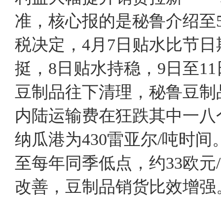
准，核心报的是秘鲁介绍至
税决定，4月7日贴水比节日
挺，8日贴水持稳，9日至1
豆制品往下清理，秘鲁豆制
内陆运输费在狂跌其中一八
纳瓜港为430雷亚尔/吨时
至每年同季低点，约33欧
改善，豆制品销货比效增