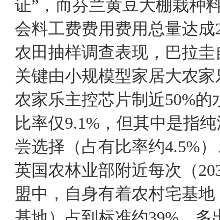
证”，而芬兰黄豆大棚栽种
会料工费费用费用总量达成2
农田抽样调查表现，巴拉圭自
关键由小规模型家居大农家
农家乐主控芯片制近50%
比率仅9.1%，但其中是指
尝选择（占有比率约4.5
英国农林业部附近每次（20
盟中，自身有着农村宅基地
基地）占到标准约39%，