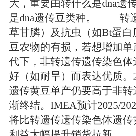
大，重要由转什么是dna
是dna遗传豆类种。 转
草甘膦）及抗虫（如Bt蛋
豆农物的有损，若想增加单
代下，非转遗传遗传染色体
好（如耐旱）而表达优质。2
遗传黄豆单产仍要高于非转遗
渐终结。IMEA预计2025
将比转遗传遗传染色体遗传
利益大幅提升销货拉新 