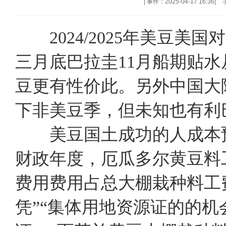
|
事件：2025-04-17 16:36
|
2024/2025年美豆
三月底巴拉圭11月船期贴水
豆更有性价此。另外中国大
下非美豆季，但未知也有利
美豆国土成功的人成本预算
财政年度，厄瓜多尔黄豆料
费用费用占总大棚栽种料工费
凭”“集体用地资源证的的机