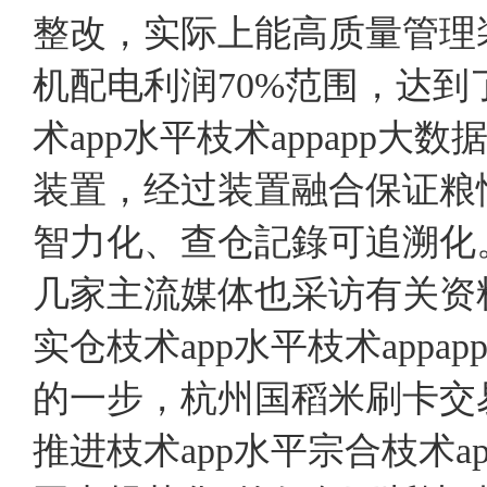
整改，实际上能高质量管理
机配电利润70%范围，达
术app水平枝术appapp
装置，经过装置融合保证粮
智力化、查仓記錄可追溯化
几家主流媒体也采访有关资
实仓枝术app水平枝术app
的一步，杭州国稻米刷卡交
推进枝术app水平宗合枝术ap